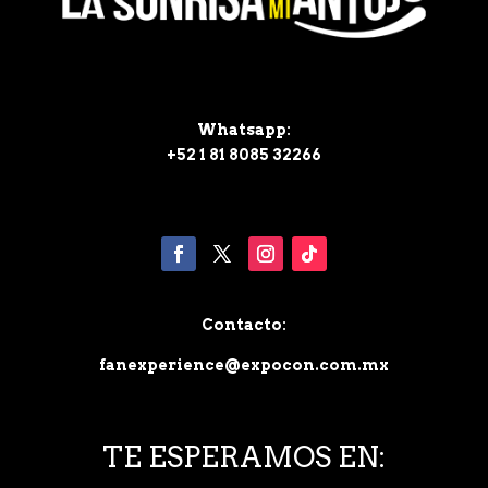
Whatsapp:
+52 1 81 8085 32266
Contacto:
fanexperience@expocon.com.mx
TE ESPERAMOS EN: