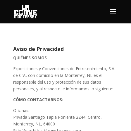
Aviso de Privacidad
QUIÉNES SOMOS
Exposiciones y Convenciones de Entretenimiento, S.A.
de C.V., con domicilio en la Monterrey, NL es el
responsable del uso y protección de sus datos
personales, y al respecto le informamos lo siguiente:
CÓMO CONTACTARNOS:
Oficinas:
Privada Santiago Tapia Poniente 2244, Centro,
Monterrey, NL, 64000
Sitio Web: https://www.laconve.com