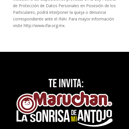
de Protección de Datos Personales en Posesión de los
Particulares, podrá interponer la queja o denuncia
correspondiente ante el INAI. Para mayor información
visite http://www.ifai.org.mx.