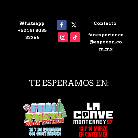
Whatsapp:
Contacto:
+52 1 81 8085
fanexperience
32266
@expocon.co
m.mx
TE ESPERAMOS EN: