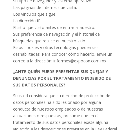
Su tipo de navegador y sistema operativo.
Las páginas de Internet que visita.
Los vínculos que sigue.
La dirección IP.
El sitio que visitó antes de entrar al nuestro.
Sus preferencia de navegación y el historial de
búsquedas que realice en nuestro sitio.
Estas cookies y otras tecnologías pueden ser
deshabilitadas. Para conocer cómo hacerlo, envíe un
correo a la dirección: informes@expocon.com.mx
¿ANTE QUIÉN PUEDE PRESENTAR SUS QUEJAS Y
DENUNCIAS POR EL TRATAMIENTO INDEBIDO DE
SUS DATOS PERSONALES?
Si usted considera que su derecho de protección de
datos personales ha sido lesionado por alguna
conducta de nuestros empleados o de nuestras
actuaciones o respuestas, presume que en el
tratamiento de sus datos personales existe alguna
violación a las disposiciones previstas en la Ley Federal