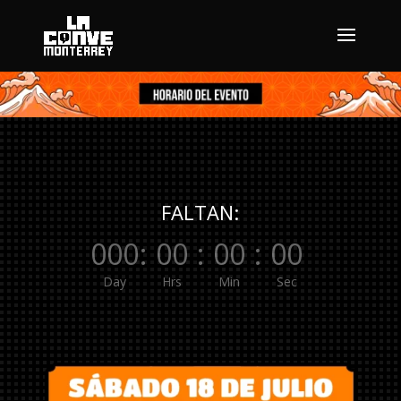
FALTAN:
000
:
00
:
00
:
00
Day
Hrs
Min
Sec