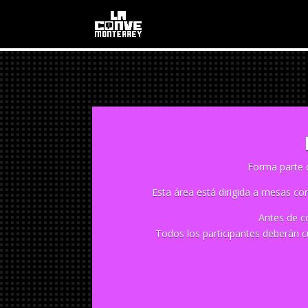
Forma parte 
Esta área está dirigida a mesas c
Antes de c
Todos los participantes deberán c