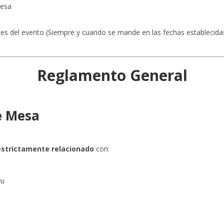
mesa
ciales del evento (Siempre y cuando se mande en las fechas establecida
Reglamento General
de Mesa
)
estrictamente relacionado
con:
yu