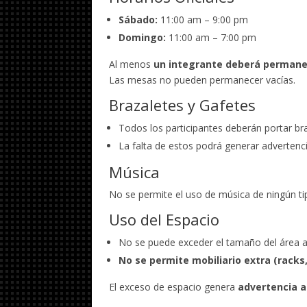
Sábado:
11:00 am – 9:00 pm
Domingo:
11:00 am – 7:00 pm
Al menos
un integrante deberá permanec
Las mesas no pueden permanecer vacías.
Brazaletes y Gafetes
Todos los participantes deberán portar b
La falta de estos podrá generar advertenc
Música
No se permite el uso de música de ningún ti
Uso del Espacio
No se puede exceder el tamaño del área 
No se permite mobiliario extra (racks,
El exceso de espacio genera
advertencia 