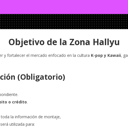
Objetivo de la Zona Hallyu
 y fortalecer el mercado enfocado en la cultura
K-pop y Kawaii
, g
ción (Obligatorio)
pondiente.
bito o crédito
.
s toda la información de montaje,
será utilizada para: