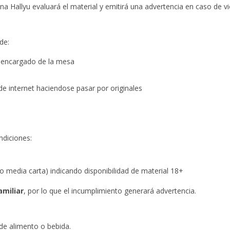
na Hallyu evaluará el material y emitirá una advertencia en caso de vi
de:
l encargado de la mesa
e internet haciendose pasar por originales
ndiciones:
 media carta) indicando disponibilidad de material 18+
amiliar
, por lo que el incumplimiento generará advertencia.
 de alimento o bebida.