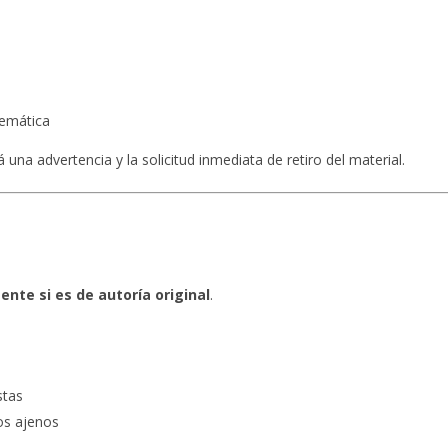
temática
 una advertencia y la solicitud inmediata de retiro del material.
nte si es de autoría original
.
stas
os ajenos