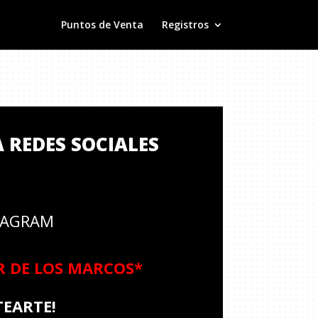
Puntos de Venta
Registros
 REDES SOCIALES
TAGRAM
R DE LOS MARCOS*
TEARTE!