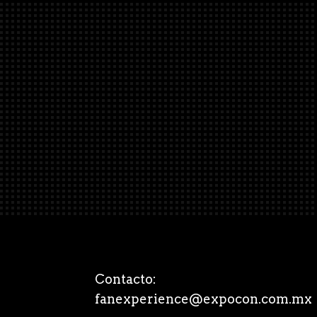
Contacto:
fanexperience@expocon.com.mx