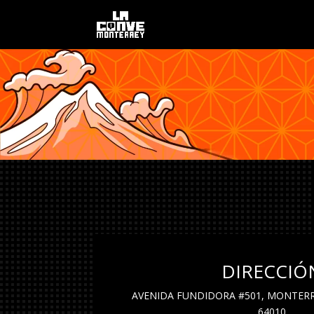
DIRECCIÓ
AVENIDA FUNDIDORA #501, MONTERREY
64010