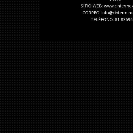
SITIO WEB: www.cinterme
CORREO: info@cintermex
TELÉFONO: 81 83696