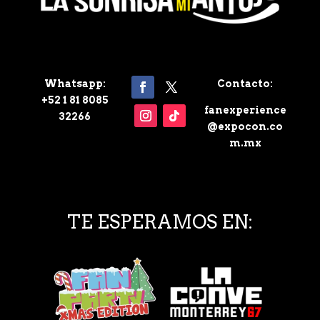
Whatsapp:
Contacto:
+52 1 81 8085
fanexperience
32266
@expocon.co
m.mx
TE ESPERAMOS EN: