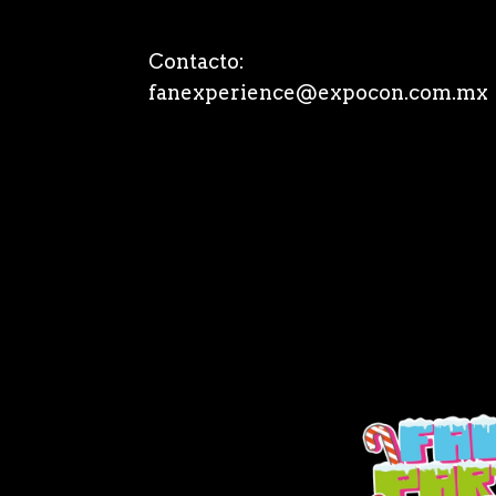
Contacto:
fanexperience@expocon.com.mx